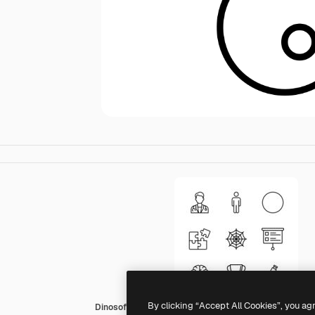
By clicking “Accept All Cookies”, you ag
Dinosoft Lineal