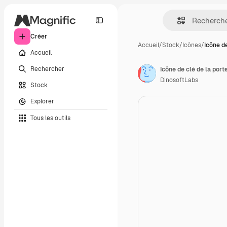
Créer
Accueil
/
Stock
/
Icônes
/
Icône de
Accueil
Rechercher
Icône de clé de la port
DinosoftLabs
Stock
Explorer
Tous les outils