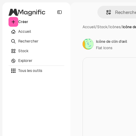
Créer
Accueil
/
Stock
/
Icônes
/
Icône de
Accueil
Rechercher
Icône de clin d'œil
Flat Icons
Stock
Explorer
Tous les outils