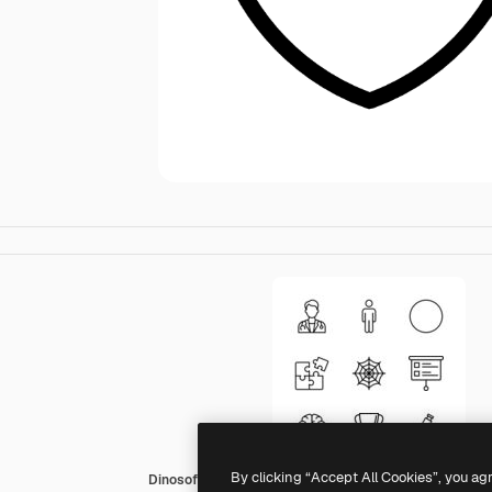
By clicking “Accept All Cookies”, you ag
Dinosoft Lineal