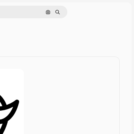
Rechercher par image
Rechercher