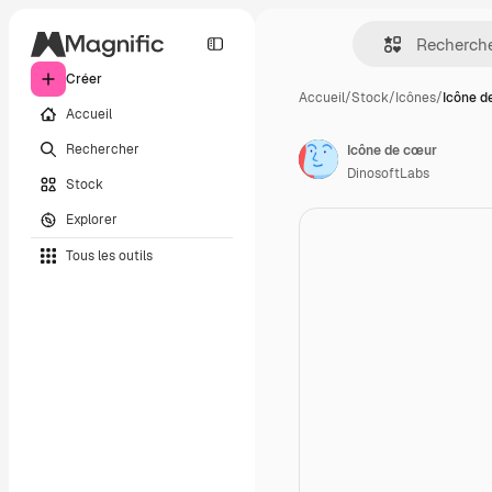
Créer
Accueil
/
Stock
/
Icônes
/
Icône d
Accueil
Rechercher
Icône de cœur
DinosoftLabs
Stock
Explorer
Tous les outils