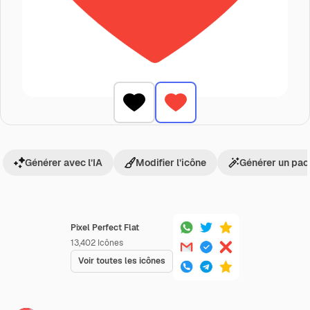
Générer avec l’IA
Modifier l’icône
Générer un pac
Pixel Perfect Flat
13,402
Icônes
Voir toutes les icônes