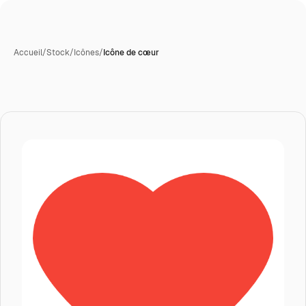
Accueil
/
Stock
/
Icônes
/
Icône de cœur