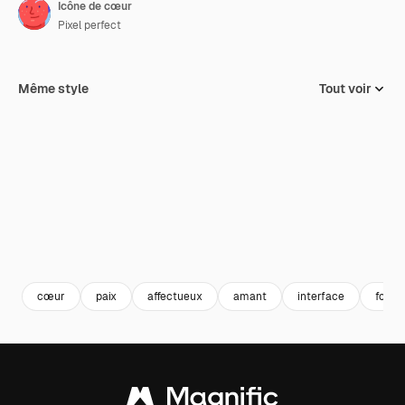
Icône de cœur
Pixel perfect
Même style
Tout voir
cœur
paix
affectueux
amant
interface
form