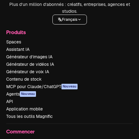
Plus d’un million d’abonnés : créatifs, entreprises, agences et
studios.
Français
Produits
Spaces
Assistant IA
Générateur d’images IA
Générateur de vidéos IA
Générateur de voix IA
Contenu de stock
MCP pour Claude/ChatGPT
Nouveau
Agents
Nouveau
API
Application mobile
Tous les outils Magnific
Commencer