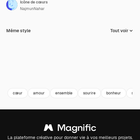
Icône de cœurs
NajmunNahar
Même style
Tout voir
cœur
amour
ensemble
sourire
bonheur
sour
La plateforme créative pour donner vie à vos meilleurs projets.