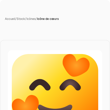
Accueil
/
Stock
/
Icônes
/
Icône de cœurs