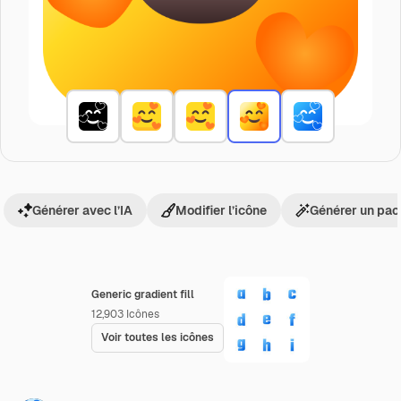
Générer avec l’IA
Modifier l’icône
Générer un pac
Generic gradient fill
12,903
Icônes
Voir toutes les icônes