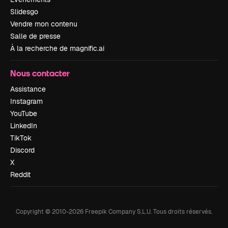
Slidesgo
Vendre mon contenu
Salle de presse
À la recherche de magnific.ai
Nous contacter
Assistance
Instagram
YouTube
LinkedIn
TikTok
Discord
X
Reddit
Copyright © 2010-
2026
Freepik Company S.L.U.
Tous droits réservés
.