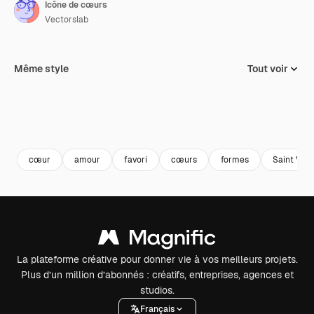
Icône de cœurs
Vectorslab
Même style
Tout voir
cœur
amour
favori
cœurs
formes
Saint Vale
La plateforme créative pour donner vie à vos meilleurs projets.
Plus d’un million d’abonnés : créatifs, entreprises, agences et
studios.
Français