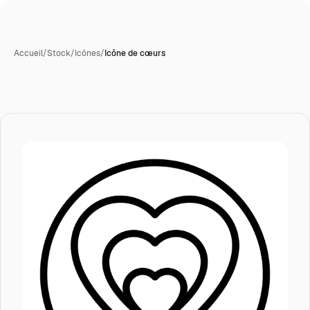
Accueil
/
Stock
/
Icônes
/
Icône de cœurs