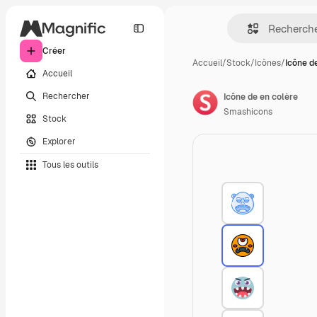
Créer
Accueil
/
Stock
/
Icônes
/
Icône d
Accueil
Rechercher
Icône de en colère
Smashicons
Stock
Explorer
Tous les outils