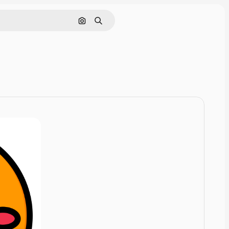
Rechercher par image
Rechercher