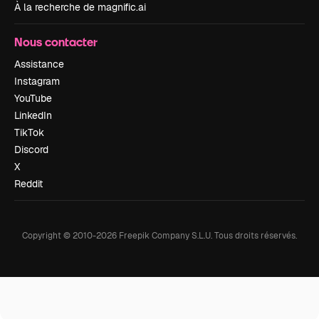
À la recherche de magnific.ai
Nous contacter
Assistance
Instagram
YouTube
LinkedIn
TikTok
Discord
X
Reddit
Copyright © 2010-
2026
Freepik Company S.L.U.
Tous droits réservés
.