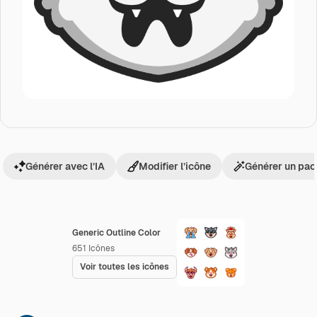
Générer avec l’IA
Modifier l’icône
Générer un pac
Generic Outline Color
651
Icônes
Voir toutes les icônes