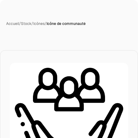
Accueil
/
Stock
/
Icônes
/
Icône de communauté