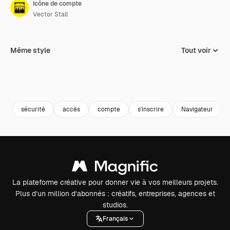
Icône de compte
Vector Stall
Même style
Tout voir
sécurité
accès
compte
s'inscrire
Navigateur
La plateforme créative pour donner vie à vos meilleurs projets.
Plus d’un million d’abonnés : créatifs, entreprises, agences et
studios.
Français