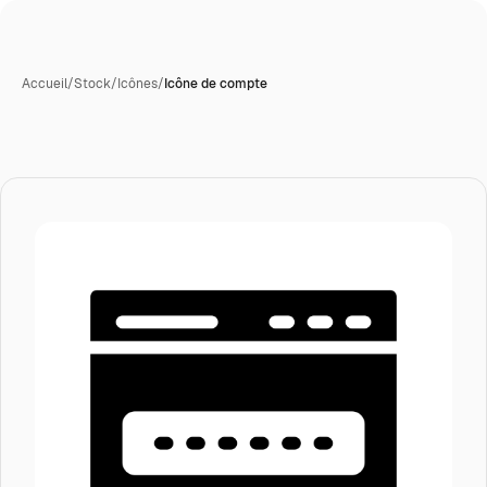
Accueil
/
Stock
/
Icônes
/
Icône de compte