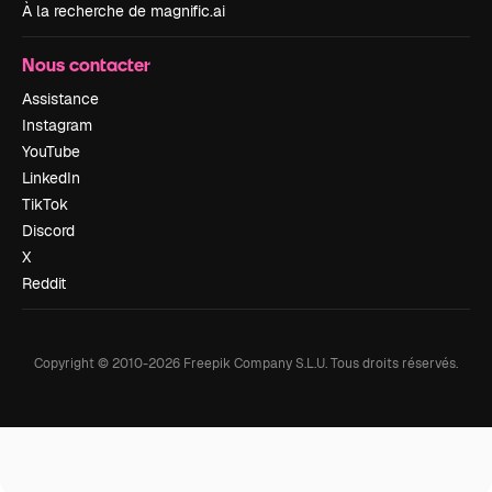
À la recherche de magnific.ai
Nous contacter
Assistance
Instagram
YouTube
LinkedIn
TikTok
Discord
X
Reddit
Copyright © 2010-
2026
Freepik Company S.L.U.
Tous droits réservés
.