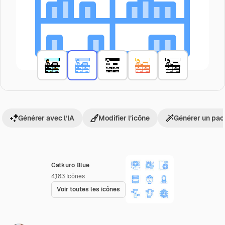
Générer avec l’IA
Modifier l’icône
Générer un pac
Catkuro Blue
4,183
Icônes
Voir toutes les icônes