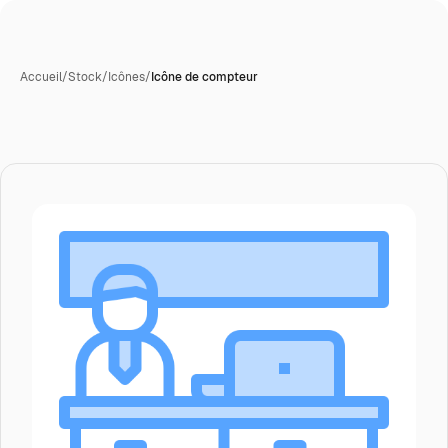
Accueil
/
Stock
/
Icônes
/
Icône de compteur