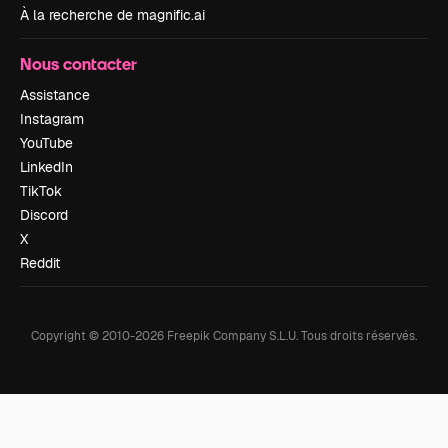
À la recherche de magnific.ai
Nous contacter
Assistance
Instagram
YouTube
LinkedIn
TikTok
Discord
X
Reddit
Copyright © 2010-
2026
Freepik Company S.L.U.
Tous droits réservés
.