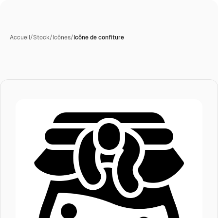
Accueil
/
Stock
/
Icônes
/
Icône de confiture