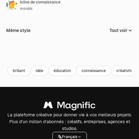
Icône de connaissance
monkik
Même style
Tout voir
brillant
idée
éducation
connaissance
créativité
La plateforme créative pour donner vie à vos meilleurs projets.
Plus d’un million d’abonnés : créatifs, entreprises, agences et
studios.
Français