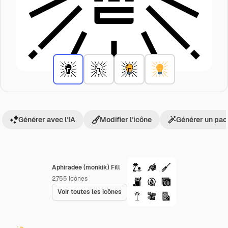
Générer avec l’IA
Modifier l’icône
Générer un pac
Aphiradee (monkik) Fill
2,755
Icônes
Voir toutes les icônes