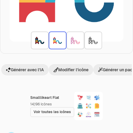
Générer avec l’IA
Modifier l’icône
Générer un pac
Smalllikeart Flat
14,196
Icônes
Voir toutes les icônes