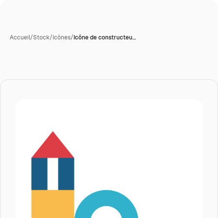
Accueil
/
Stock
/
Icônes
/
Icône de constructeu…