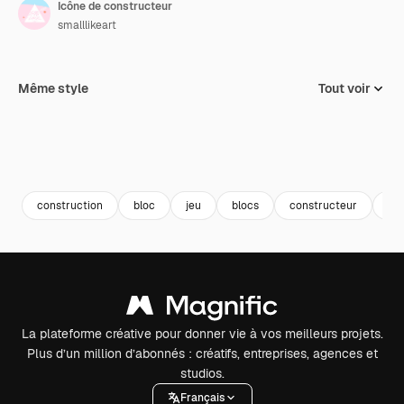
Icône de constructeur
smalllikeart
Même style
Tout voir
construction
bloc
jeu
blocs
constructeur
cr
La plateforme créative pour donner vie à vos meilleurs projets.
Plus d’un million d’abonnés : créatifs, entreprises, agences et
studios.
Français