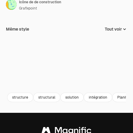
Icône de de construction
Grafixpoint
Même style
Tout voir
structure
structural
solution
intégration
Planifica