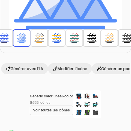
Générer avec l’IA
Modifier l’icône
Générer un pac
Generic color lineal-color
8,638
Icônes
Voir toutes les icônes