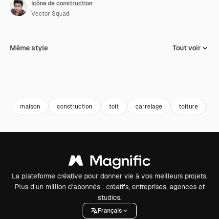
Icône de construction
Vector Squad
Même style
Tout voir
maison
construction
toit
carrelage
toiture
f
La plateforme créative pour donner vie à vos meilleurs projets.
Plus d’un million d’abonnés : créatifs, entreprises, agences et
studios.
Français