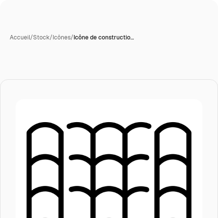
Accueil
/
Stock
/
Icônes
/
Icône de constructio…