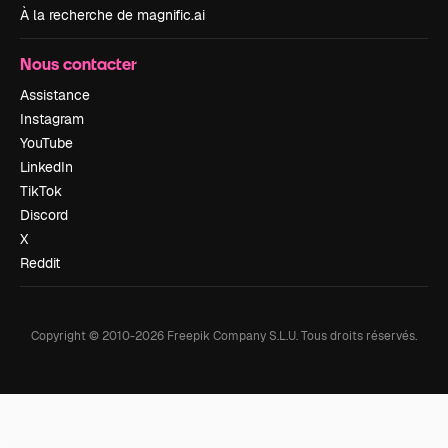
À la recherche de magnific.ai
Nous contacter
Assistance
Instagram
YouTube
LinkedIn
TikTok
Discord
X
Reddit
Copyright © 2010-
2026
Freepik Company S.L.U.
Tous droits réservés
.