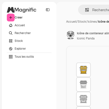
Créer
Accueil
/
Stock
/
Icônes
/
Icône d
Accueil
Rechercher
Icône de conteneur ali
Iconic Panda
Stock
Explorer
Tous les outils