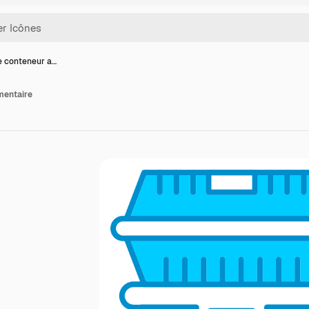
e conteneur a…
mentaire