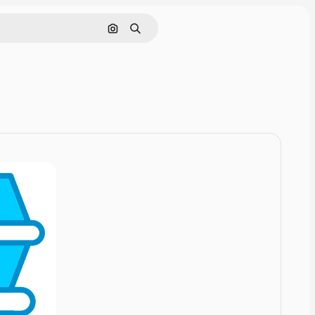
Rechercher par image
Rechercher