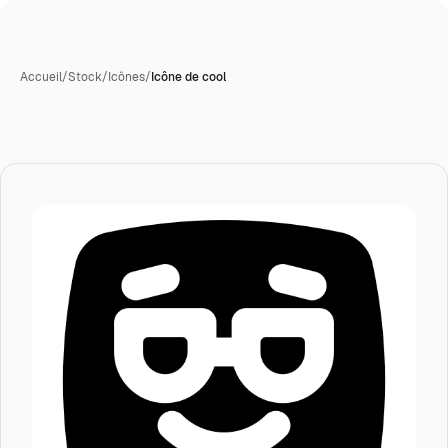
Accueil
/
Stock
/
Icônes
/
Icône de cool