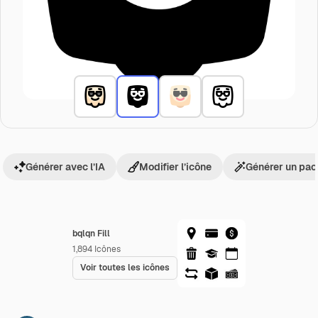
Générer avec l’IA
Modifier l’icône
Générer un pac
bqlqn Fill
1,894
Icônes
Voir toutes les icônes