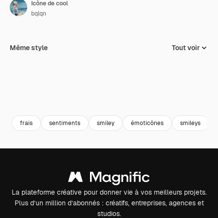
Icône de cool
bqlqn
Même style
Tout voir
frais
sentiments
smiley
émoticônes
smileys
La plateforme créative pour donner vie à vos meilleurs projets.
Plus d’un million d’abonnés : créatifs, entreprises, agences et
studios.