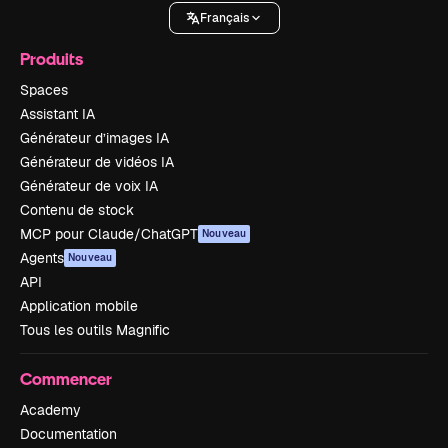
Français
Produits
Spaces
Assistant IA
Générateur d’images IA
Générateur de vidéos IA
Générateur de voix IA
Contenu de stock
MCP pour Claude/ChatGPT
Nouveau
Agents
Nouveau
API
Application mobile
Tous les outils Magnific
Commencer
Academy
Documentation