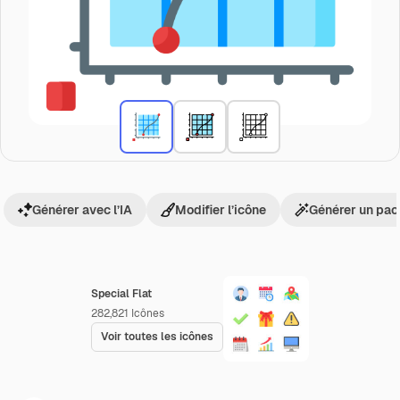
Générer avec l’IA
Modifier l’icône
Générer un pac
Special Flat
282,821
Icônes
Voir toutes les icônes