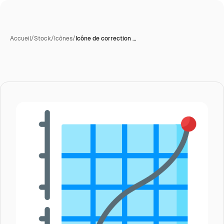
Accueil
/
Stock
/
Icônes
/
Icône de correction …