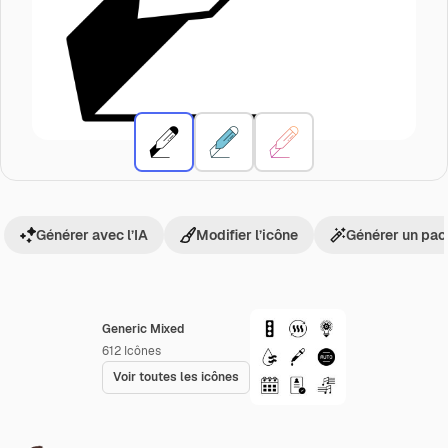
Générer avec l’IA
Modifier l’icône
Générer un pac
Generic Mixed
612
Icônes
Voir toutes les icônes