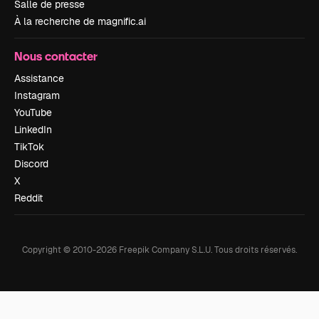
Salle de presse
À la recherche de magnific.ai
Nous contacter
Assistance
Instagram
YouTube
LinkedIn
TikTok
Discord
X
Reddit
Copyright © 2010-
2026
Freepik Company S.L.U.
Tous droits réservés
.