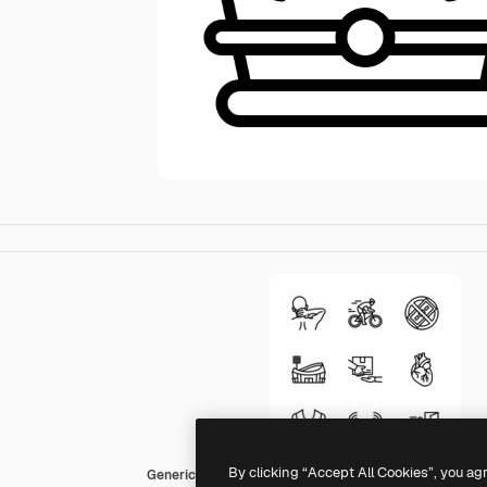
By clicking “Accept All Cookies”, you ag
Generic Detailed Outline