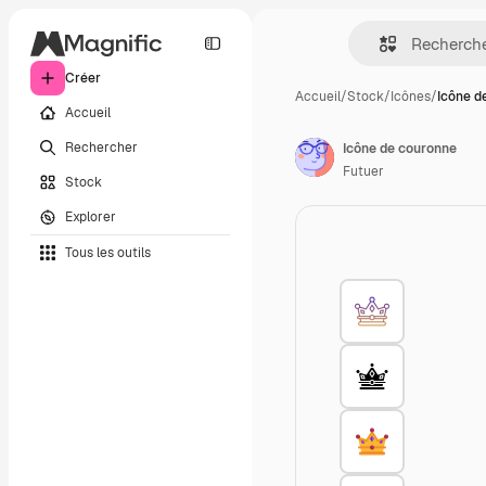
Créer
Accueil
/
Stock
/
Icônes
/
Icône d
Accueil
Rechercher
Icône de couronne
Futuer
Stock
Explorer
Tous les outils