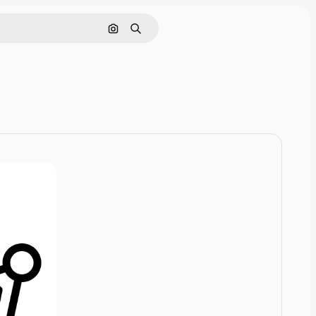
Rechercher par image
Rechercher