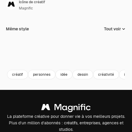
Icône de créatif
Magnific
Même style
Tout voir
créatif
personnes
idée
dessin
créativité
inspi
La plateforme créative pour donner vie à vos meilleurs projets.
Plus d’un million d’abonnés : créatifs, entreprises, agences et
studios.