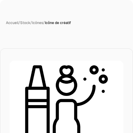
Accueil
/
Stock
/
Icônes
/
Icône de créatif