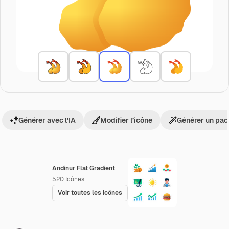
Générer avec l’IA
Modifier l’icône
Générer un pac
Andinur Flat Gradient
520
Icônes
Voir toutes les icônes