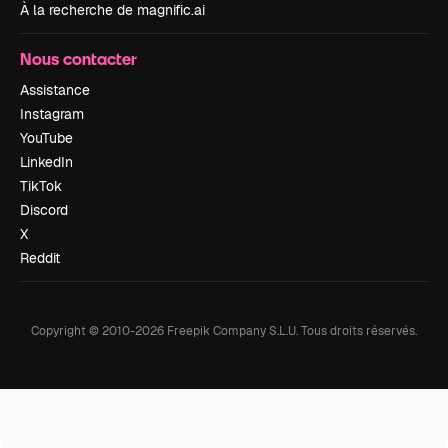
À la recherche de magnific.ai
Nous contacter
Assistance
Instagram
YouTube
LinkedIn
TikTok
Discord
X
Reddit
Copyright © 2010-
2026
Freepik Company S.L.U.
Tous droits réservés
.