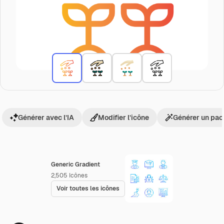
Générer avec l’IA
Modifier l’icône
Générer un pac
Generic Gradient
2,505
Icônes
Voir toutes les icônes