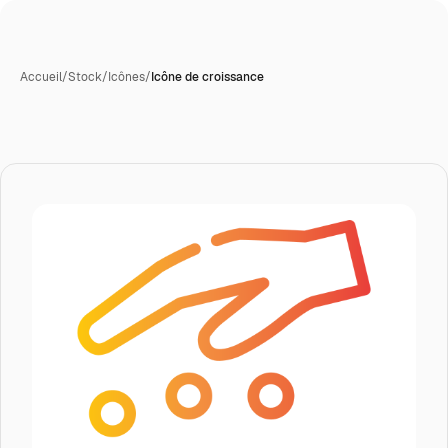
Accueil
/
Stock
/
Icônes
/
Icône de croissance