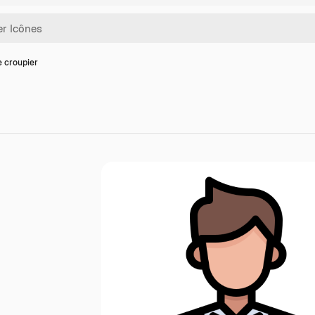
e croupier