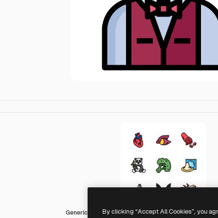
By clicking “Accept All Cookies”, you ag
Generic Outline Color