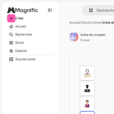
Créer
Accueil
/
Stock
/
Icônes
/
Icône d
Accueil
Rechercher
Icône de croupier
Futuer
Stock
Explorer
Tous les outils