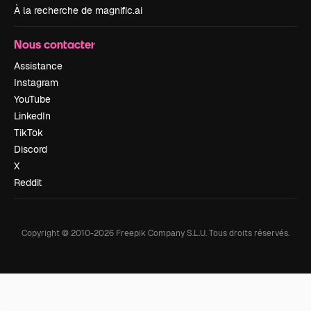
À la recherche de magnific.ai
Nous contacter
Assistance
Instagram
YouTube
LinkedIn
TikTok
Discord
X
Reddit
Copyright © 2010-
2026
Freepik Company S.L.U.
Tous droits réservés
.