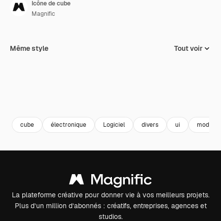
Icône de cube
Magnific
Même style
Tout voir
cube
électronique
Logiciel
divers
ui
modèle 
La plateforme créative pour donner vie à vos meilleurs projets.
Plus d’un million d’abonnés : créatifs, entreprises, agences et
studios.