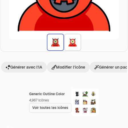
Générer avec l’IA
Modifier l’icône
Générer un pac
Generic Outline Color
4,967
Icônes
Voir toutes les icônes