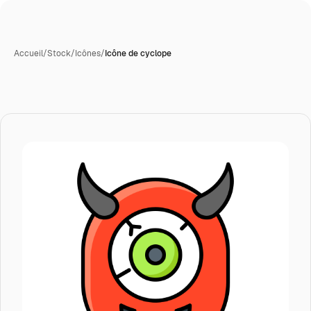
Accueil
/
Stock
/
Icônes
/
Icône de cyclope