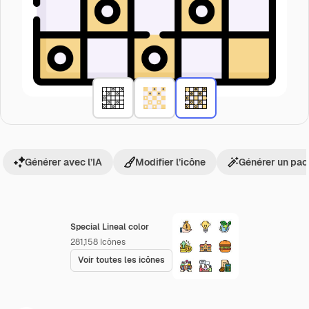
Générer avec l’IA
Modifier l’icône
Générer un pac
Special Lineal color
281,158
Icônes
Voir toutes les icônes