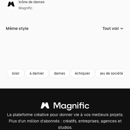
Icône de dames
Magnific
Même style
Tout voir
loisir
à damier
dames
échiquier
jeu de société
La plateforme créative pour donner vie à vos meilleurs projets.
Plus d’un million d’abonnés : créatifs, entreprises, agences et
studios.