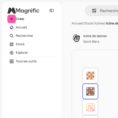
Créer
Accueil
/
Stock
/
Icônes
/
Icône d
Accueil
Rechercher
Icône de dames
Good Ware
Stock
Explorer
Tous les outils