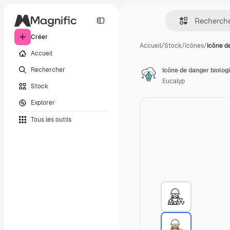
Créer
Accueil
/
Stock
/
Icônes
/
Icône d
Accueil
Rechercher
Icône de danger biolog
Eucalyp
Stock
Explorer
Tous les outils