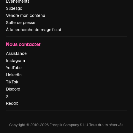
Événements
Slidesgo
Vendre mon contenu
Salle de presse
À la recherche de magnific.ai
Nous contacter
Assistance
Instagram
YouTube
LinkedIn
TikTok
Discord
X
Reddit
Copyright © 2010-
2026
Freepik Company S.L.U.
Tous droits réservés
.