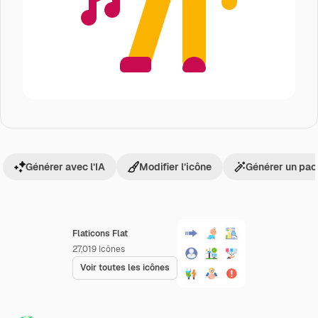
Générer avec l’IA
Modifier l’icône
Générer un pac
Flaticons Flat
27,019
Icônes
Voir toutes les icônes