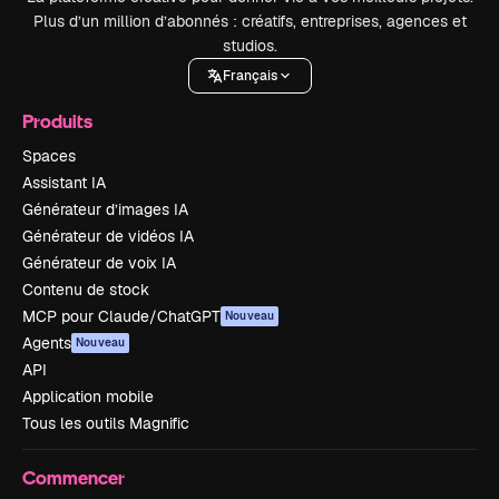
Plus d’un million d’abonnés : créatifs, entreprises, agences et
studios.
Français
Produits
Spaces
Assistant IA
Générateur d’images IA
Générateur de vidéos IA
Générateur de voix IA
Contenu de stock
MCP pour Claude/ChatGPT
Nouveau
Agents
Nouveau
API
Application mobile
Tous les outils Magnific
Commencer