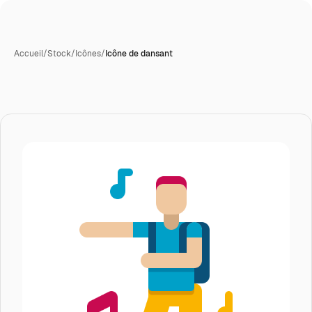
Accueil
/
Stock
/
Icônes
/
Icône de dansant