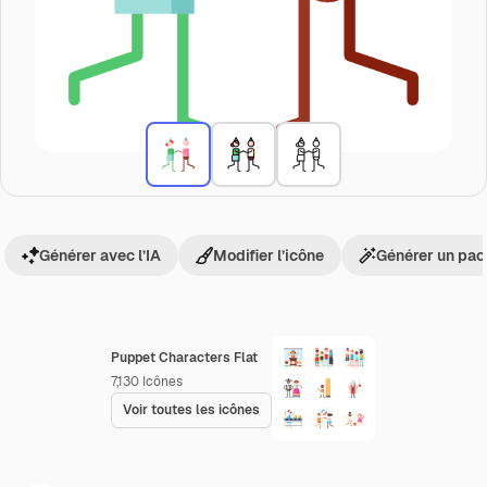
Générer avec l’IA
Modifier l’icône
Générer un pac
Puppet Characters Flat
7,130
Icônes
Voir toutes les icônes