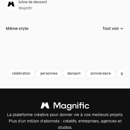
Icône de dansant
Magnific
Même style
Tout voir
célébration
personnes
dansant
anniversaire
gens
La plateforme créative pour donner vie à vos meilleurs projets.
Plus d’un million d’abonnés : créatifs, entreprises, agences et
studios.