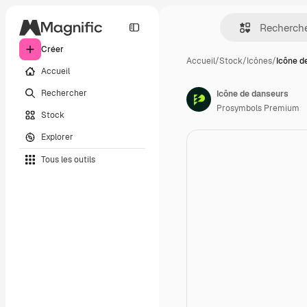
Créer
Accueil
/
Stock
/
Icônes
/
Icône d
Accueil
Rechercher
Icône de danseurs
Prosymbols Premium
Stock
Explorer
Tous les outils