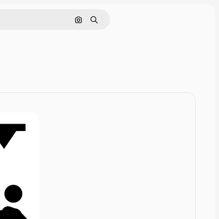
Rechercher par image
Rechercher