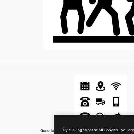
By clicking “Accept All Cookies”, you ag
Generic Glyph