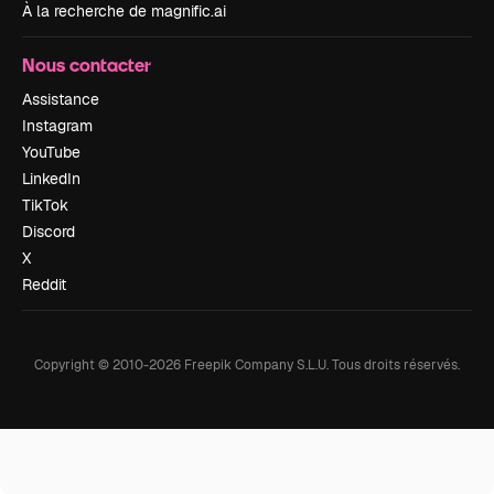
À la recherche de magnific.ai
Nous contacter
Assistance
Instagram
YouTube
LinkedIn
TikTok
Discord
X
Reddit
Copyright © 2010-
2026
Freepik Company S.L.U.
Tous droits réservés
.