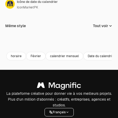
Icône de date du calendrier
IconMarketPK
Même style
Tout voir
horaire
Février
calendrier mensuel
Date du calendrier
La plateforme créative pour donner vie à vos meilleurs projets.
Plus d’un million d’abonnés : créatifs, entreprises, agences et
studios.
Français