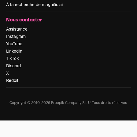
À la recherche de magnific.ai
Nous contacter
Assistance
Instagram
YouTube
LinkedIn
TikTok
Discord
X
Reddit
Copyright © 2010-
2026
Freepik Company S.L.U.
Tous droits réservés
.