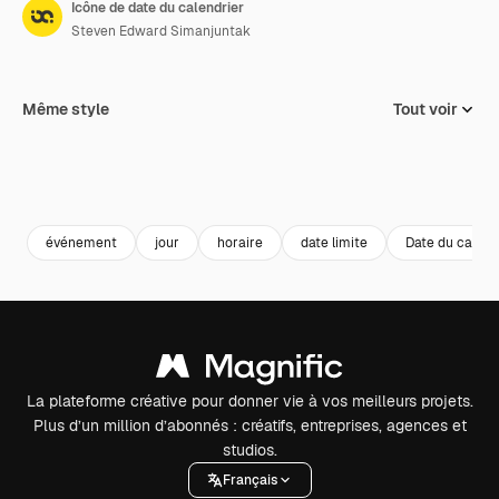
Icône de date du calendrier
Steven Edward Simanjuntak
Même style
Tout voir
événement
jour
horaire
date limite
Date du calend
La plateforme créative pour donner vie à vos meilleurs projets.
Plus d’un million d’abonnés : créatifs, entreprises, agences et
studios.
Français