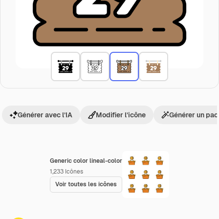
Générer avec l’IA
Modifier l’icône
Générer un pac
Generic color lineal-color
1,233
Icônes
Voir toutes les icônes