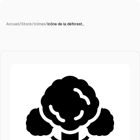
Accueil
/
Stock
/
Icônes
/
Icône de la déforest…