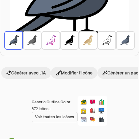
Générer avec l’IA
Modifier l’icône
Générer un pac
Generic Outline Color
872
Icônes
Voir toutes les icônes