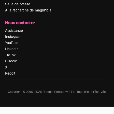
Salle de presse
À la recherche de magnific.ai
Nous contacter
Assistance
Instagram
YouTube
LinkedIn
TikTok
Discord
X
Reddit
Copyright © 2010-
2026
Freepik Company S.L.U.
Tous droits réservés
.