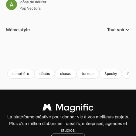
Icône de délirer
Pop Vectors
Même style
Tout voir
cimetière
décès
oiseau
terreur
Spooky
funér
La plateforme créative pour donner vie à vos meilleurs projets.
Plus d’un million d’abonnés : créatifs, entreprises, agences et
studios.