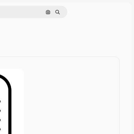
Rechercher par image
Rechercher