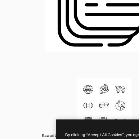
By clicking “Accept All Cookies”, you ag
Kawaii Lineal