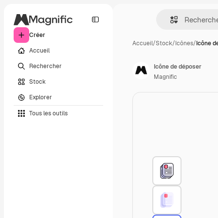
Créer
Accueil
/
Stock
/
Icônes
/
Icône d
Accueil
Rechercher
Icône de déposer
Magnific
Stock
Explorer
Tous les outils