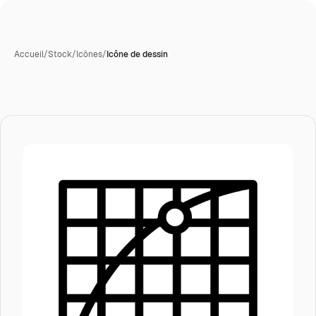
Accueil
/
Stock
/
Icônes
/
Icône de dessin