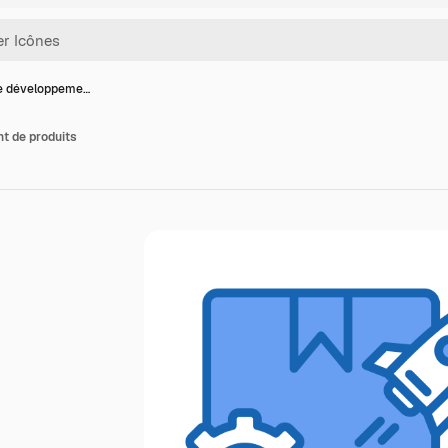
e développeme…
t de produits