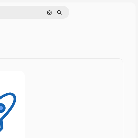
Rechercher par image
Rechercher