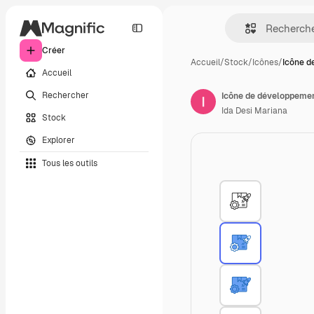
Créer
Accueil
/
Stock
/
Icônes
/
Icône d
Accueil
Rechercher
Icône de développemen
Ida Desi Mariana
Stock
Explorer
Tous les outils