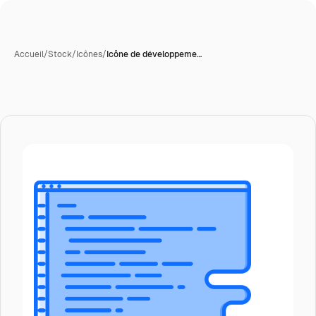
Accueil
/
Stock
/
Icônes
/
Icône de développeme…