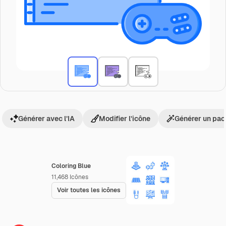
Générer avec l’IA
Modifier l’icône
Générer un pac
Coloring Blue
11,468
Icônes
Voir toutes les icônes