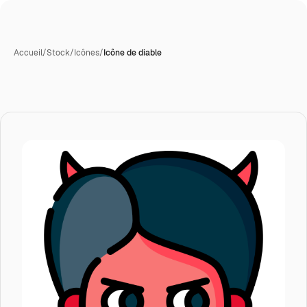
Accueil
/
Stock
/
Icônes
/
Icône de diable