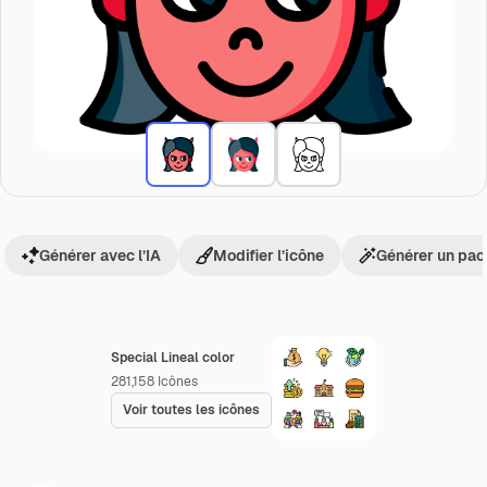
Générer avec l’IA
Modifier l’icône
Générer un pac
Special Lineal color
281,158
Icônes
Voir toutes les icônes