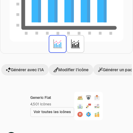
Générer avec l’IA
Modifier l’icône
Générer un pac
Generic Flat
4,501
Icônes
Voir toutes les icônes