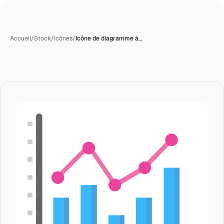
Accueil
/
Stock
/
Icônes
/
Icône de diagramme à…