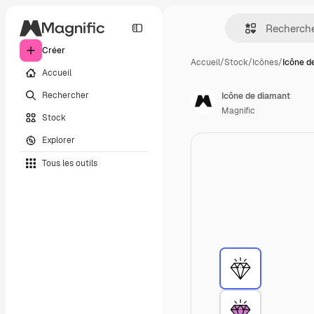
Créer
Accueil
/
Stock
/
Icônes
/
Icône d
Accueil
Rechercher
Icône de diamant
Magnific
Stock
Explorer
Tous les outils