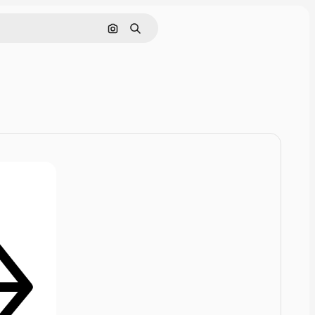
Rechercher par image
Rechercher