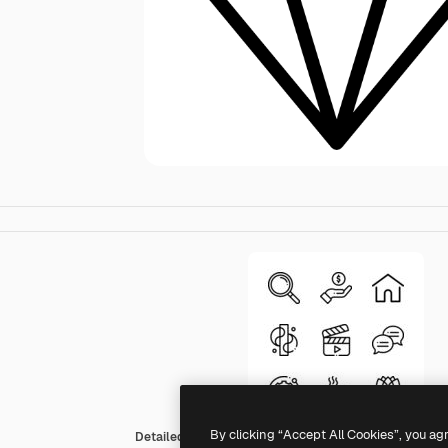
By clicking “Accept All Cookies”, you ag
Detailed Rounded Lineal