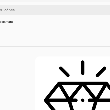
e diamant