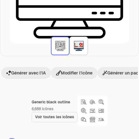
Générer avec l’IA
Modifier l’icône
Générer un pac
Generic black outline
6,688
Icônes
Voir toutes les icônes