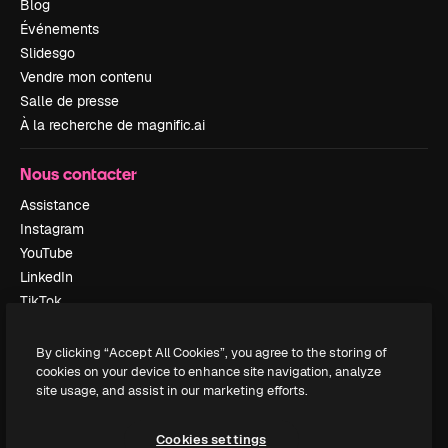
Blog
Événements
Slidesgo
Vendre mon contenu
Salle de presse
À la recherche de magnific.ai
Nous contacter
Assistance
Instagram
YouTube
LinkedIn
TikTok
Discord
X
By clicking “Accept All Cookies”, you agree to the storing of
cookies on your device to enhance site navigation, analyze
Reddit
site usage, and assist in our marketing efforts.
Cookies settings
Copyright © 2010-
2026
Freepik Company S.L.U.
Tous droits réservés
.