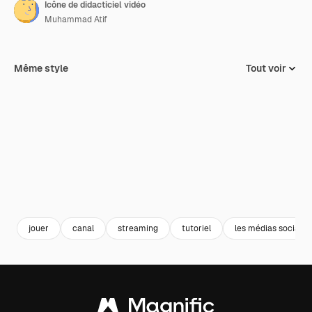
Icône de didacticiel vidéo
Muhammad Atif
Même style
Tout voir
jouer
canal
streaming
tutoriel
les médias sociaux