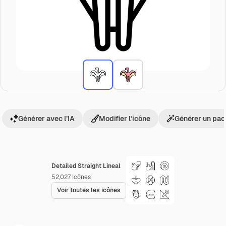
Générer avec l’IA
Modifier l’icône
Générer un pac
Detailed Straight Lineal
52,027
Icônes
Voir toutes les icônes