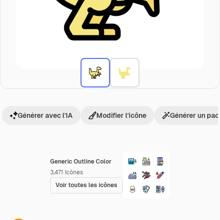
Générer avec l’IA
Modifier l’icône
Générer un pac
Generic Outline Color
3,471
Icônes
Voir toutes les icônes