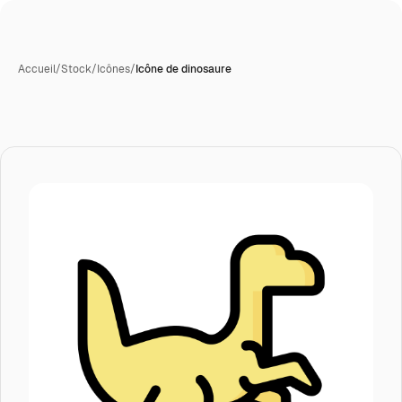
Accueil
/
Stock
/
Icônes
/
Icône de dinosaure