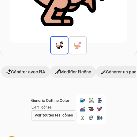
Générer avec l’IA
Modifier l’icône
Générer un pac
Generic Outline Color
3,471
Icônes
Voir toutes les icônes