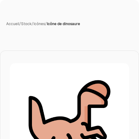
Accueil
/
Stock
/
Icônes
/
Icône de dinosaure