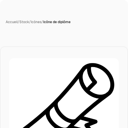
Accueil
/
Stock
/
Icônes
/
Icône de diplôme